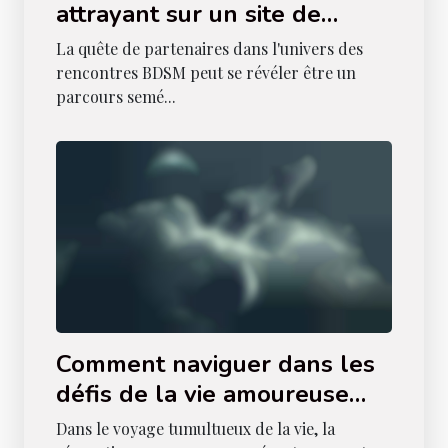
attrayant sur un site de
rencontres BDSM
La quête de partenaires dans l'univers des
rencontres BDSM peut se révéler être un
parcours semé...
Comment naviguer dans les
défis de la vie amoureuse
après une séparation
Dans le voyage tumultueux de la vie, la