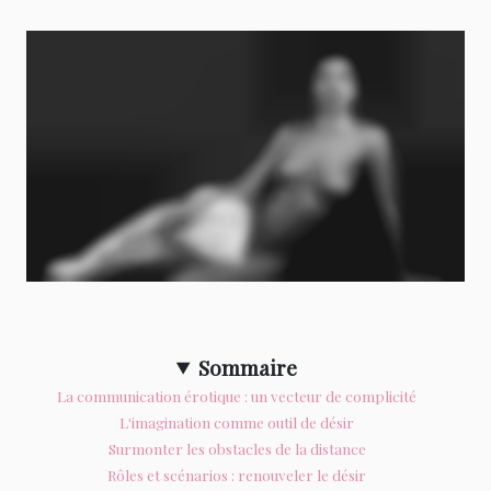
Sommaire
La communication érotique : un vecteur de complicité
L'imagination comme outil de désir
Surmonter les obstacles de la distance
Rôles et scénarios : renouveler le désir