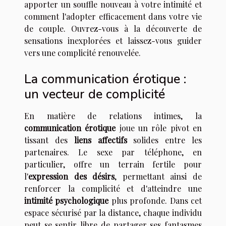
apporter un souffle nouveau à votre intimité et
comment l'adopter efficacement dans votre vie
de couple. Ouvrez-vous à la découverte de
sensations inexplorées et laissez-vous guider
vers une complicité renouvelée.
La communication érotique :
un vecteur de complicité
En matière de relations intimes, la
communication érotique
joue un rôle pivot en
tissant des
liens affectifs
solides entre les
partenaires. Le sexe par téléphone, en
particulier, offre un terrain fertile pour
l'
expression des désirs
, permettant ainsi de
renforcer la complicité et d'atteindre une
intimité psychologique
plus profonde. Dans cet
espace sécurisé par la distance, chaque individu
peut se sentir libre de partager ses fantasmes