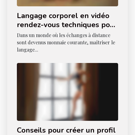
Langage corporel en vidéo
rendez-vous techniques pour
séduire à distance
Dans un monde où les échanges à distance
sont devenus monnaie courante, maîtriser le
langage...
Conseils pour créer un profil