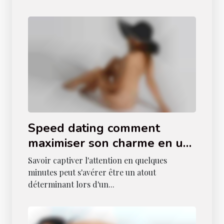
Speed dating comment
maximiser son charme en un
temps record
Savoir captiver l'attention en quelques
minutes peut s'avérer être un atout
déterminant lors d'un...