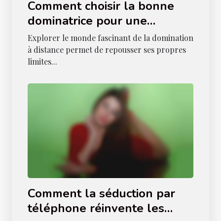
Comment choisir la bonne
dominatrice pour une
expérience téléphonique
Explorer le monde fascinant de la domination
inoubliable
à distance permet de repousser ses propres
limites...
Comment la séduction par
téléphone réinvente les