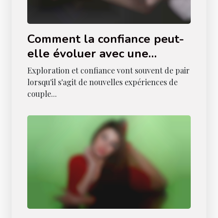
Comment la confiance peut-
elle évoluer avec une
nouvelle expérience à trois ?
Exploration et confiance vont souvent de pair
lorsqu'il s'agit de nouvelles expériences de
couple...