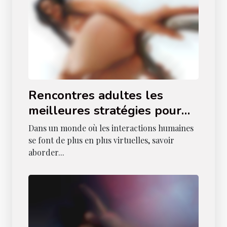
Rencontres adultes les
meilleures stratégies pour
une approche respectueuse
Dans un monde où les interactions humaines
et sensuelle
se font de plus en plus virtuelles, savoir
aborder...