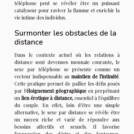
téléphone peut se révéler être un puissant
catalyseur pour raviver la flamme et enrichir la
vie intime des individus.
Surmonter les obstacles de la
distance
Dans le contexte actuel où les relations à
distance sont devenues monnaie courante, le
sexe par téléphone se présente comme un
vecteur indispensable au
maintien de l'intimité
.
Cette pratique permet de pallier les défis posés
par l'
éloignement géographique
en perpétuant
un
lien érotique à distance
, essentiel à l'équilibre
du couple. En effet, loin d'être une simple
alternative, le sexe par distance se révèle être
un moyen riche et varié de répondre aux
besoins affectifs et sexuels. Il favorise
l'expression des désirs et des fantasmes,